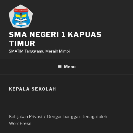
Lompat
ke
konten
SMA NEGERI 1 KAPUAS
TIMUR
SMATIM Tanggamu Meraih Mimpi
Menu
KEPALA SEKOLAH
Kebijakan Privasi
Dengan bangga ditenagai oleh
WordPress