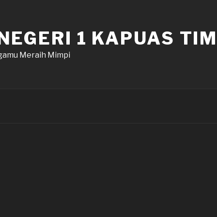
NEGERI 1 KAPUAS TI
amu Meraih Mimpi