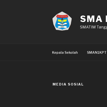
Lompat
ke
konten
SMA 
SMATIM Tangg
Kepala Sekolah
SMAN1KPT
MEDIA SOSIAL