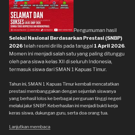
Pengumuman hasil
Seleksi Nasional Berdasarkan Prestasi (SNBP)
2026
telah resmi dirilis pada tanggal
1 April 2026
.
Momen ini menjadi salah satu yang paling ditunggu
oleh para siswa kelas XII di seluruh Indonesia,
termasuk siswa dari
SMAN 1 Kapuas Timur
.
Tahun ini, SMAN 1 Kapuas Timur kembali mencatatkan
prestasi membanggakan dengan sejumlah siswanya
yang berhasil lolos ke berbagai perguruan tinggi negeri
melalui jalur SNBP. Keberhasilan ini menjadi bukti kerja
keras siswa, dukungan guru, serta doa orang tua.
Lanjutkan membaca
“Kelulusan
SNBP