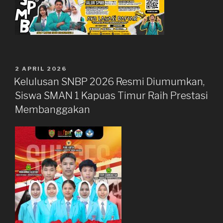
DIPOSKAN
2 APRIL 2026
PADA
Kelulusan SNBP 2026 Resmi Diumumkan,
Siswa SMAN 1 Kapuas Timur Raih Prestasi
Membanggakan