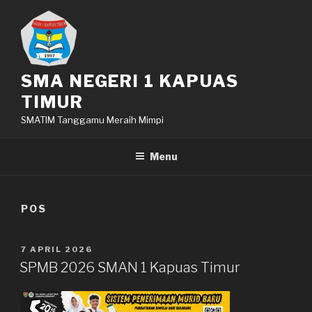
Lompat
ke
konten
SMA NEGERI 1 KAPUAS
TIMUR
SMATIM Tanggamu Meraih Mimpi
Menu
POS
DIPOSKAN
7 APRIL 2026
PADA
SPMB 2026 SMAN 1 Kapuas Timur