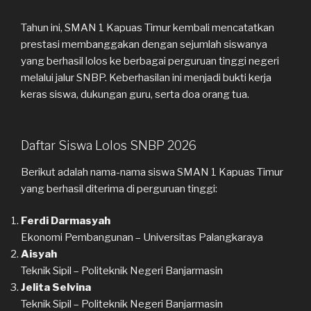
Tahun ini, SMAN 1 Kapuas Timur kembali mencatatkan
prestasi membanggakan dengan sejumlah siswanya
yang berhasil lolos ke berbagai perguruan tinggi negeri
melalui jalur SNBP. Keberhasilan ini menjadi bukti kerja
keras siswa, dukungan guru, serta doa orang tua.
Daftar Siswa Lolos SNBP 2026
Berikut adalah nama-nama siswa SMAN 1 Kapuas Timur
yang berhasil diterima di perguruan tinggi:
Ferdi Darmasyah
Ekonomi Pembangunan –
Universitas Palangkaraya
Aisyah
Teknik Sipil –
Politeknik Negeri Banjarmasin
Jelita Selvina
Teknik Sipil –
Politeknik Negeri Banjarmasin