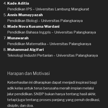
Kade Aditia
Pendidikan IPS –
Universitas Lambung Mangkurat
Annis Mumayyazah
Pendidikan Biologi –
Universitas Palangkaraya
Made Nova Kusuma Wardani
Pendidikan Bahasa Inggris –
Universitas Palangkaraya
Munawarah
Pendidikan Matematika –
Universitas Palangkaraya
Muhammad Algifari
Teknologi Industri Pertanian –
Universitas Palangkaraya
Harapan dan Motivasi
Keberhasilan ini diharapkan dapat menjadi inspirasi bagi
adik kelas untuk terus berusaha meraih impian melalui
jalur pendidikan. SNBP bukan hanya tentang hasil akhir,
tetapi juga tentang proses panjang yang penuh dedikasi,
disiplin, dan doa.