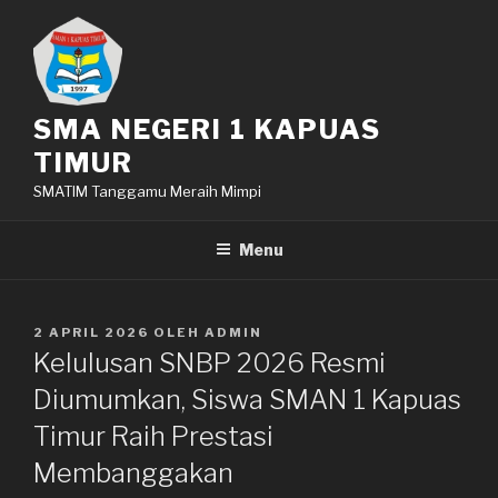
Lompat
ke
konten
SMA NEGERI 1 KAPUAS
TIMUR
SMATIM Tanggamu Meraih Mimpi
Menu
DIPOSKAN
2 APRIL 2026
OLEH
ADMIN
PADA
Kelulusan SNBP 2026 Resmi
Diumumkan, Siswa SMAN 1 Kapuas
Timur Raih Prestasi
Membanggakan