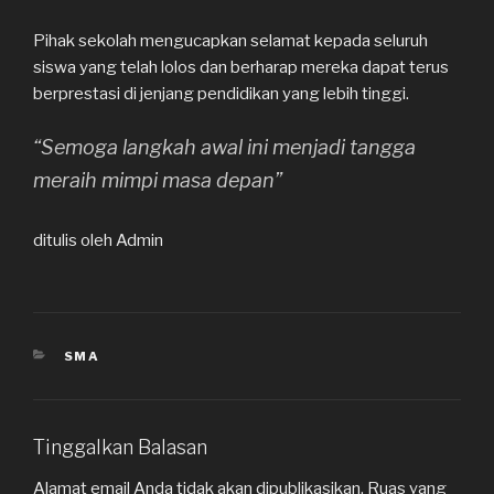
Pihak sekolah mengucapkan selamat kepada seluruh
siswa yang telah lolos dan berharap mereka dapat terus
berprestasi di jenjang pendidikan yang lebih tinggi.
“Semoga langkah awal ini menjadi tangga
meraih mimpi masa depan”
ditulis oleh Admin
KATEGORI
SMA
Tinggalkan Balasan
Alamat email Anda tidak akan dipublikasikan.
Ruas yang