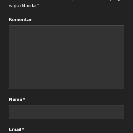
wajib ditandai
*
Komentar
Nama
*
Email
*