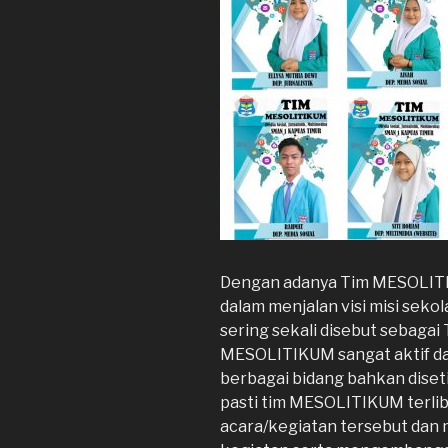
Dengan adanya Tim MESOLITI
dalam menjalan visi misi sek
sering sekali disebut sebagai
MESOLITIKUM sangat aktif da
berbagai bidang bahkan diseti
pasti tim MESOLITIKUM terlib
acara/kegiatan tersebut dan 