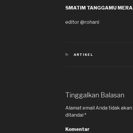
SMATIM TANGGAMU MERAI
editor @rohani
KATEGORI
ARTIKEL
Tinggalkan Balasan
Alamat email Anda tidak akan 
ditandai
*
Komentar