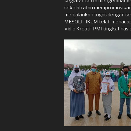
kegiatan serta mengembangak
sekolah atau mempromosikan 
menjalankan tugas dengan se
MESOLITIKUM telah menacapai 
Vidio Kreatif PMI tingkat nasi