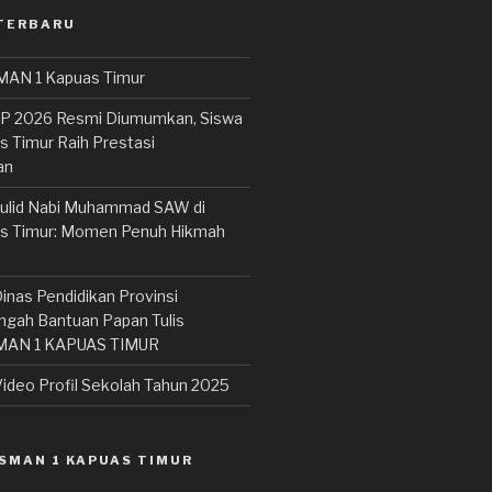
 TERBARU
AN 1 Kapuas Timur
BP 2026 Resmi Diumumkan, Siswa
 Timur Raih Prestasi
an
ulid Nabi Muhammad SAW di
s Timur: Momen Penuh Hikmah
inas Pendidikan Provinsi
ngah Bantuan Papan Tulis
 SMAN 1 KAPUAS TIMUR
ideo Profil Sekolah Tahun 2025
SMAN 1 KAPUAS TIMUR