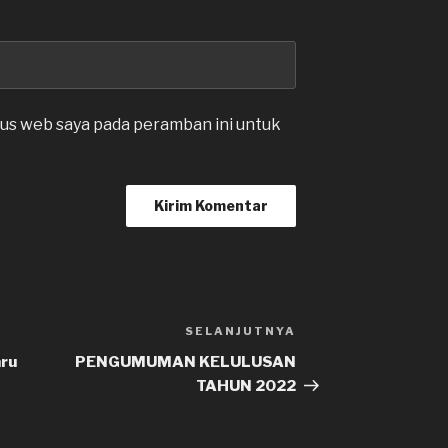
tus web saya pada peramban ini untuk
SELANJUTNYA
Pos
Selanjutnya
aru
PENGUMUMAN KELULUSAN
TAHUN 2022