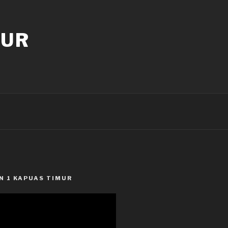
MUR
N 1 KAPUAS TIMUR