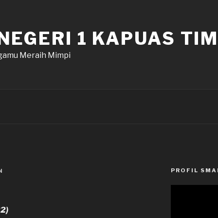
NEGERI 1 KAPUAS TI
amu Meraih Mimpi
PROFIL SMA
N
Pemutar
Video
22)