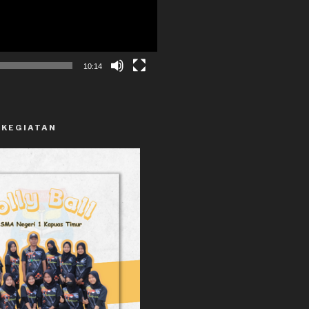
10:14
 KEGIATAN