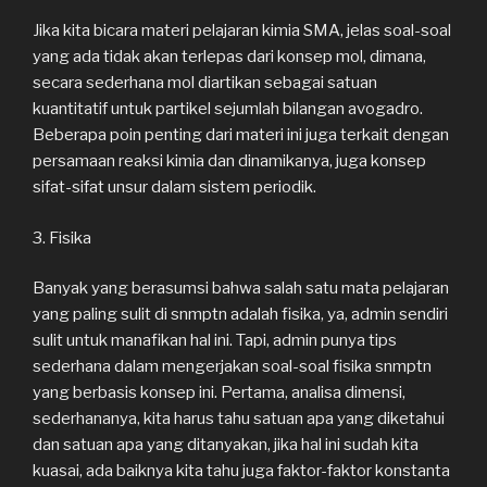
Jika kita bicara materi pelajaran kimia SMA, jelas soal-soal
yang ada tidak akan terlepas dari konsep mol, dimana,
secara sederhana mol diartikan sebagai satuan
kuantitatif untuk partikel sejumlah bilangan avogadro.
Beberapa poin penting dari materi ini juga terkait dengan
persamaan reaksi kimia dan dinamikanya, juga konsep
sifat-sifat unsur dalam sistem periodik.
3. Fisika
Banyak yang berasumsi bahwa salah satu mata pelajaran
yang paling sulit di snmptn adalah fisika, ya, admin sendiri
sulit untuk manafikan hal ini. Tapi, admin punya tips
sederhana dalam mengerjakan soal-soal fisika snmptn
yang berbasis konsep ini. Pertama, analisa dimensi,
sederhananya, kita harus tahu satuan apa yang diketahui
dan satuan apa yang ditanyakan, jika hal ini sudah kita
kuasai, ada baiknya kita tahu juga faktor-faktor konstanta