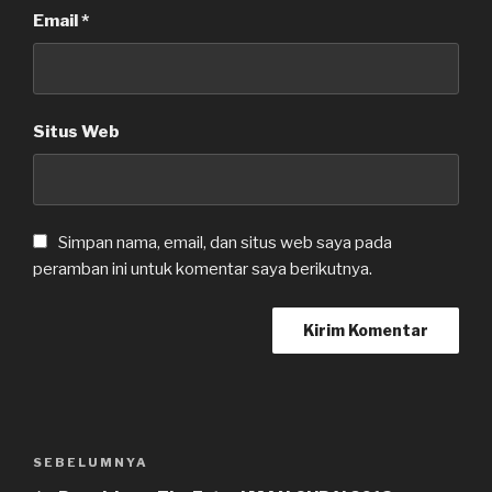
Email
*
Situs Web
Simpan nama, email, dan situs web saya pada
peramban ini untuk komentar saya berikutnya.
Navigasi
SEBELUMNYA
Pos
pos
Sebelumnya