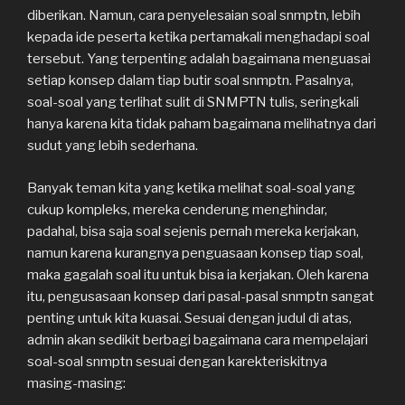
diberikan. Namun, cara penyelesaian soal snmptn, lebih
kepada ide peserta ketika pertamakali menghadapi soal
tersebut. Yang terpenting adalah bagaimana menguasai
setiap konsep dalam tiap butir soal snmptn. Pasalnya,
soal-soal yang terlihat sulit di SNMPTN tulis, seringkali
hanya karena kita tidak paham bagaimana melihatnya dari
sudut yang lebih sederhana.
Banyak teman kita yang ketika melihat soal-soal yang
cukup kompleks, mereka cenderung menghindar,
padahal, bisa saja soal sejenis pernah mereka kerjakan,
namun karena kurangnya penguasaan konsep tiap soal,
maka gagalah soal itu untuk bisa ia kerjakan. Oleh karena
itu, pengusasaan konsep dari pasal-pasal snmptn sangat
penting untuk kita kuasai. Sesuai dengan judul di atas,
admin akan sedikit berbagi bagaimana cara mempelajari
soal-soal snmptn sesuai dengan karekteriskitnya
masing-masing: