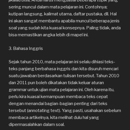
jikalau bisa, Anda harus menguasai beberapa topik yang
sering muncul dalam mata pelajaran ini. Contohnya;
kutipan langsung, kalimat utama, daftar pustaka, dll. Hal
ini akan sangat membantu apabila muncul beberapa jenis
soal yang sudah kita kuasai konsepnya. Paling tidak, anda
bisa memastikan angka lebih di mapel ini.
3. Bahasa Inggris
Sejak tahun 2010, mata pelajaran ini selalu dihiasi teks-
teks panjang berbahasa inggris dan kita disuruh mencari
suatu jawaban berdasarkan tulisan tersebut. Tahun 2010
dan 2011 pun boleh dikatakan tidak keluar aturan
grammar untuk ujian mata pelajaran ini. Oleh karena itu,
perlu kira kuasai kemampuan membaca teks cepat
dengan menandai bagian-bagian penting dari teks
tersebut (annotating text). Yang pasti, usahakan sebelum
membaca artikelnya, kita melihat dulu hal yang
dipermasalahkan dalam soal.