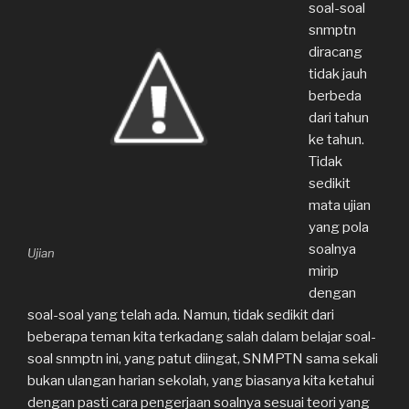
soal-soal
snmptn
diracang
tidak jauh
berbeda
dari tahun
ke tahun.
Tidak
sedikit
mata ujian
yang pola
soalnya
Ujian
mirip
dengan
soal-soal yang telah ada. Namun, tidak sedikit dari
beberapa teman kita terkadang salah dalam belajar soal-
soal snmptn ini, yang patut diingat, SNMPTN sama sekali
bukan ulangan harian sekolah, yang biasanya kita ketahui
dengan pasti cara pengerjaan soalnya sesuai teori yang