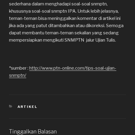
sederhana dalam menghadapi soal-soal snmptn,
khususnya soal-soal snmptn IPA. Untuk lebih jelasnya,
teman-teman bisa meninggalkan komentar di artikel ini
jika ada yang patut ditambahkan atau dikoreksi. Semoga
dapat membantu teman-teman sekalian yang sedang
mempersiapkan mengikuti SNMPTN jalur Ujian Tulis.
*sumber :
http://www.ptn-online.com/tips-soal-ujian-
snmptn/
KATEGORI
ARTIKEL
Tinggalkan Balasan