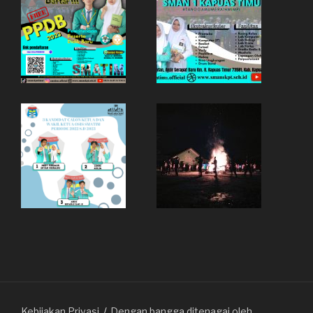
Kebijakan Privasi
Dengan bangga ditenagai oleh