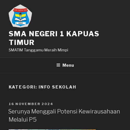
Lompat
ke
konten
SMA NEGERI 1 KAPUAS
TIMUR
SMATIM Tanggamu Meraih Mimpi
Menu
KATEGORI: INFO SEKOLAH
DIPOSKAN
16 NOVEMBER 2024
PADA
Serunya Menggali Potensi Kewirausahaan
Melalui P5