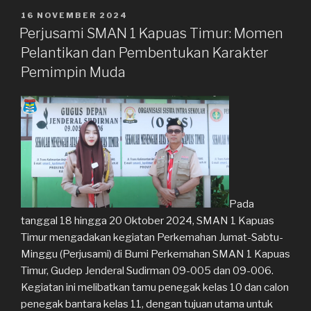
Kewirausahaan
DIPOSKAN
16 NOVEMBER 2024
PADA
Melalui
Perjusami SMAN 1 Kapuas Timur: Momen
P5”
Pelantikan dan Pembentukan Karakter
Pemimpin Muda
Pada
tanggal 18 hingga 20 Oktober 2024, SMAN 1 Kapuas
Timur mengadakan kegiatan Perkemahan Jumat-Sabtu-
Minggu (Perjusami) di Bumi Perkemahan SMAN 1 Kapuas
Timur, Gudep Jenderal Sudirman 09-005 dan 09-006.
Kegiatan ini melibatkan tamu penegak kelas 10 dan calon
penegak bantara kelas 11, dengan tujuan utama untuk