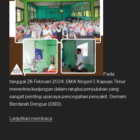
Pemimpin
Muda”
Pada
tanggal 28 Februari 2024, SMA Negeri 1 Kapuas Timur
menerima kunjungan dalam rangka penyuluhan yang
sangat penting upacaya pencegahan penyakit Demam
Berdarah Dengue (DBD).
Lanjutkan membaca
“Penyuluhan
Upaya
Pencegahan