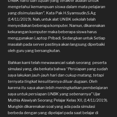
UNBK nanti dan tujuan yang terakhir adalah
untuk
mengetahui kemampuan siswa dalam mata pelajaran
yang disimulasikan”.
Kata Pak H.Syamsudin,S.Ag
(14/11/2019). Nah, untuk alat UNBK sekolah telah
menyediakan beberapa komputer. Namun, dikarenakan
kekurangan komputer maka beberapa siswa harus
menggunakan Laptop Pribadi. Sedangkan untuk Setiap
masalah pada server pastinya akan langsung diperbaiki
oleh guru yang bersangkutan.
Bahkan kami telah mewawancari salah seorang peserta
simulasi yang, dia berkata bahwa “
Persiapan yang sudah
saya lakukan jauh-jauh hari dan cukup matang, tetapi
ternyata tingkat kesulitannya diluar dugaan. Oleh
karena itu saya akan lebih meningkatkan pembelajaran
saya untuk persiapan UNBK yang sebenarnya”
Ujar
Muthia Alawiyah Seorang Pelajar Kelas XII, (14/11/2019).
Mungkin dikarenakan soal yang ada pada simulasi
berbeda dengan yang dipelajari pada saat belajar di