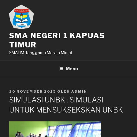
Lompat
ke
konten
SMA NEGERI 1 KAPUAS
TIMUR
SMATIM Tanggamu Meraih Mimpi
Menu
DIPOSKAN
20 NOVEMBER 2019
OLEH
ADMIN
PADA
SIMULASI UNBK : SIMULASI
UNTUK MENSUKSEKSKAN UNBK