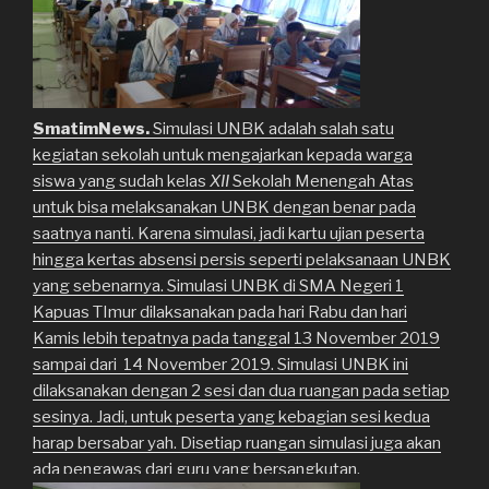
SmatimNews.
Simulasi UNBK adalah salah satu
kegiatan sekolah untuk mengajarkan kepada warga
siswa yang sudah kelas
XII
Sekolah Menengah Atas
untuk bisa melaksanakan UNBK dengan benar pada
saatnya nanti. Karena simulasi, jadi kartu ujian peserta
hingga kertas absensi persis seperti pelaksanaan UNBK
yang sebenarnya. Simulasi UNBK di SMA Negeri 1
Kapuas TImur dilaksanakan pada hari Rabu dan hari
Kamis lebih tepatnya pada tanggal 13 November 2019
sampai dari 14 November 2019. Simulasi UNBK ini
dilaksanakan dengan 2 sesi dan dua ruangan pada setiap
sesinya. Jadi, untuk peserta yang kebagian sesi kedua
harap bersabar yah. Disetiap ruangan simulasi juga akan
ada pengawas dari guru yang bersangkutan.