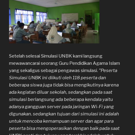
Setelah selesai Simulasi UNBK kami langsung
mewawancarai seorang Guru Pendidikan Agama Islam
yang sekaligus sebagai pengawas simulasi.
”Peserta
Simulasi UNBK ini diikuti oleh 118
peserta dan
beberapa siswa juga tidak bisa mengikutinya karena
ada kegiatan diluar sekolah, sedangkan pada saat
simulasi berlangsung ada beberapa kendala yaitu
adanya gangguan server pada jaringan Wi-Fi yang
digunakan. sedangkan tujuan dari simulasi ini adalah
untuk mencoba kemampuan server dan agar para
peserta bisa mengoperasikan dengan baik pada saat