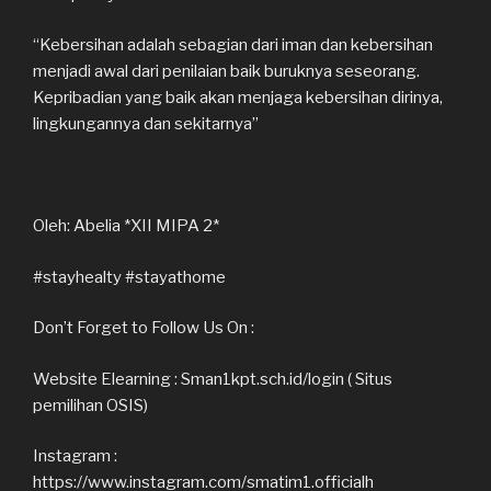
“Kebersihan adalah sebagian dari iman dan kebersihan
menjadi awal dari penilaian baik buruknya seseorang.
Kepribadian yang baik akan menjaga kebersihan dirinya,
lingkungannya dan sekitarnya”
Oleh: Abelia *XII MIPA 2*
#stayhealty #stayathome
Don’t Forget to Follow Us On :
Website Elearning : Sman1kpt.sch.id/login ( Situs
pemilihan OSIS)
Instagram :
https://www.instagram.com/smatim1.officialh