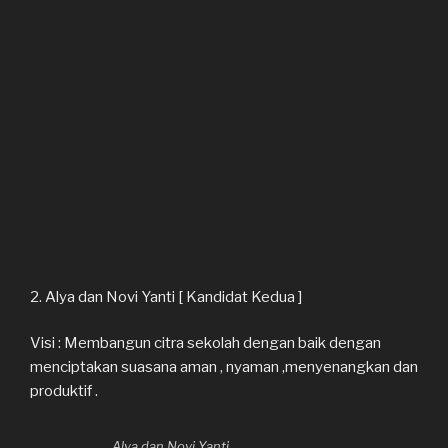
2. Alya dan Novi Yanti [ Kandidat Kedua ]
Visi : Membangun citra sekolah dengan baik dengan
menciptakan suasana aman , nyaman ,menyenangkan dan
produktif .
Alya dan Novi Yanti