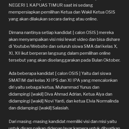
NEGERI 1 KAPUAS TIMUR saat ini sedang
mempersiapkan pemilihan Ketua dan Wakil Ketua OSIS
yang akan dilakukan secara daring atau online.
Dimana nantinya setiap kandidat [ calon OSIS ] mereka
akan menyampaikan visi misi lewat video dan bisa dishare
di Youtube/Website dan seluruh siswa SMA dari kelas X,
XI, XII ikut berperan langsung dalam pemilihan online
tersebut yang akan diselanggarakan pada Bulan Oktober.
Ada beberapa kandidat [ calon OSIS ] Yaitu dari siswa
SMATIM dari kelas XI IPS dan XI IPA yang mencalonkan
diri yaitu sebagai ketua, Muhammad Yunus dan
didampingi [wakil] Diva Ahmad Adrian, Ketua Alya dan
didampingi [wakil] Novi Yanti, dan ketua Elvia Normalinda
dan didampingi [wakil] Salasiah.
Dari masing-masing kandidat memiliki visi dan misi yaitu
untuk disam paikan didepan layar kamera untuk dibuatkan