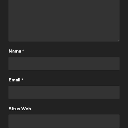
Nama
*
Email
*
Situs Web