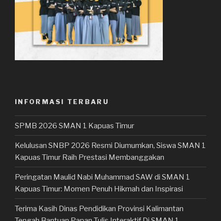
INFORMASI TERBARU
SPMB 2026 SMAN 1 Kapuas Timur
Kelulusan SNBP 2026 Resmi Diumumkan, Siswa SMAN 1
Kapuas Timur Raih Prestasi Membanggakan
Peringatan Maulid Nabi Muhammad SAW di SMAN 1
Kapuas Timur: Momen Penuh Hikmah dan Inspirasi
Terima Kasih Dinas Pendidikan Provinsi Kalimantan
Tengah Bantuan Papan Tulis Interaktif Di SMAN 1