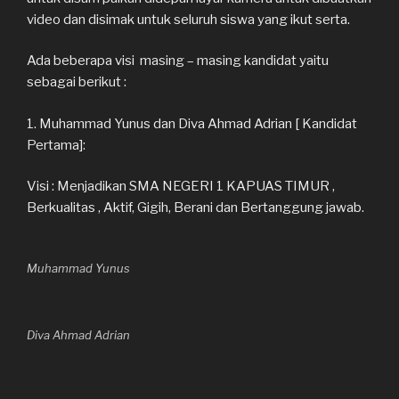
video dan disimak untuk seluruh siswa yang ikut serta.
Ada beberapa visi masing – masing kandidat yaitu
sebagai berikut :
1. Muhammad Yunus dan Diva Ahmad Adrian [ Kandidat
Pertama]:
Visi : Menjadikan SMA NEGERI 1 KAPUAS TIMUR ,
Berkualitas , Aktif, Gigih, Berani dan Bertanggung jawab.
Muhammad Yunus
Diva Ahmad Adrian