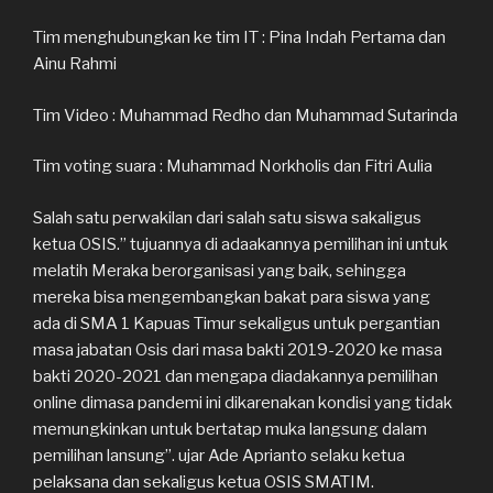
Tim menghubungkan ke tim IT : Pina Indah Pertama dan
Ainu Rahmi
Tim Video : Muhammad Redho dan Muhammad Sutarinda
Tim voting suara : Muhammad Norkholis dan Fitri Aulia
Salah satu perwakilan dari salah satu siswa sakaligus
ketua OSIS.” tujuannya di adaakannya pemilihan ini untuk
melatih Meraka berorganisasi yang baik, sehingga
mereka bisa mengembangkan bakat para siswa yang
ada di SMA 1 Kapuas Timur sekaligus untuk pergantian
masa jabatan Osis dari masa bakti 2019-2020 ke masa
bakti 2020-2021 dan mengapa diadakannya pemilihan
online dimasa pandemi ini dikarenakan kondisi yang tidak
memungkinkan untuk bertatap muka langsung dalam
pemilihan lansung”. ujar Ade Aprianto selaku ketua
pelaksana dan sekaligus ketua OSIS SMATIM.